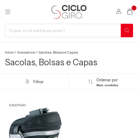
0
Início
>
Acessórios
>
Sacolas, Bolsas e Capas
Sacolas, Bolsas e Capas
Ordenar por:
Filtrar
Mais vendidos
ESGOTADO