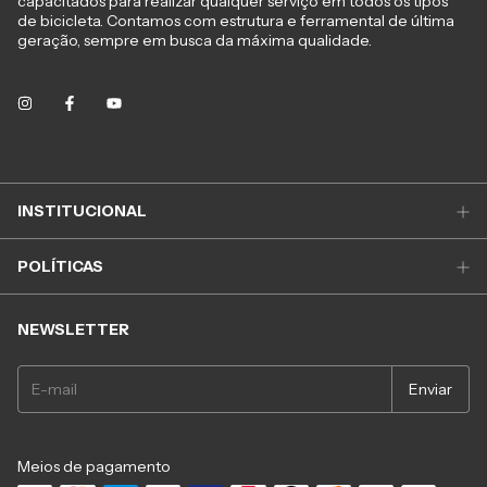
capacitados para realizar qualquer serviço em todos os tipos
de bicicleta. Contamos com estrutura e ferramental de última
geração, sempre em busca da máxima qualidade.
INSTITUCIONAL
POLÍTICAS
NEWSLETTER
Meios de pagamento