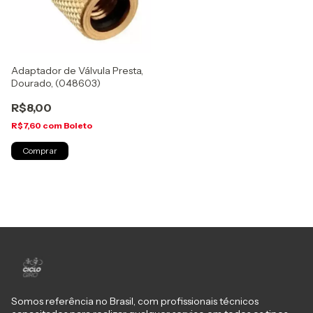
Adaptador de Válvula Presta,
Dourado, (048603)
R$8,00
R$7,60
com
Boleto
Somos referência no Brasil, com profissionais técnicos