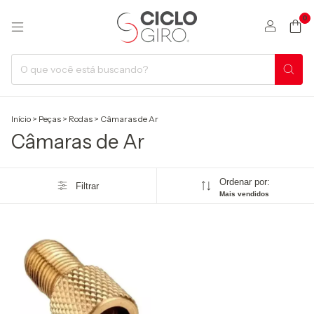
0
Início
>
Peças
>
Rodas
>
Câmaras de Ar
Câmaras de Ar
Ordenar por:
Filtrar
Mais vendidos