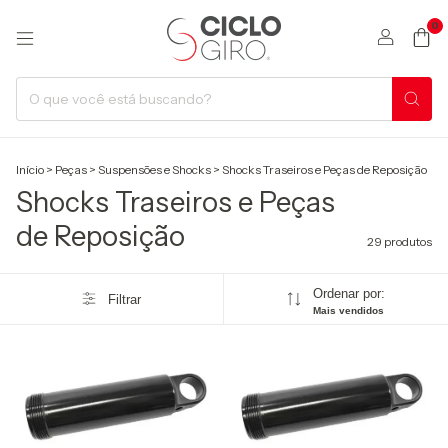
0
Início
>
Peças
>
Suspensões e Shocks
>
Shocks Traseiros e Peças de Reposição
Shocks Traseiros e Peças
de Reposição
29 produtos
Ordenar por:
Filtrar
Mais vendidos