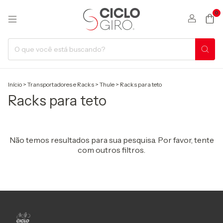
0
Início
>
Transportadores e Racks
>
Thule
>
Racks para teto
Racks para teto
Não temos resultados para sua pesquisa. Por favor, tente
com outros filtros.