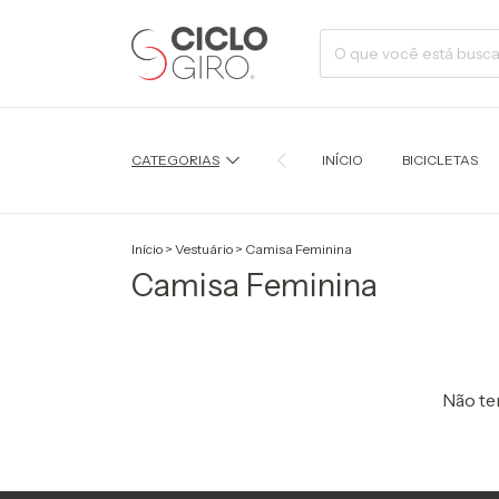
CATEGORIAS
INÍCIO
BICICLETAS
Início
>
Vestuário
>
Camisa Feminina
Camisa Feminina
Não tem