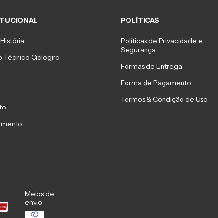
ITUCIONAL
POLÍTICAS
História
Políticas de Privacidade e
Segurança
 Técnico Ciclogiro
Formas de Entrega
Forma de Pagamento
Termos & Condição de Uso
to
imento
Meios de
envio