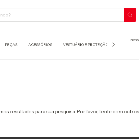
Noss
PEÇAS
ACESSÓRIOS
VESTUÁRIO E PROTEÇÃO
TRANSPOR
os resultados para sua pesquisa. Por favor, tente com outros 