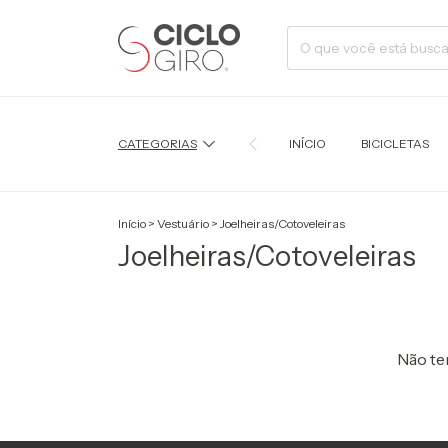
CATEGORIAS
INÍCIO
BICICLETAS
Início
>
Vestuário
>
Joelheiras/Cotoveleiras
Joelheiras/Cotoveleiras
Não tem