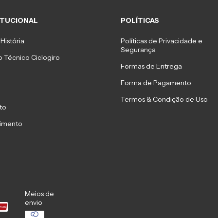
ITUCIONAL
POLÍTICAS
História
Políticas de Privacidade e
Segurança
 Técnico Ciclogiro
Formas de Entrega
Forma de Pagamento
Termos & Condição de Uso
to
imento
Meios de
envio