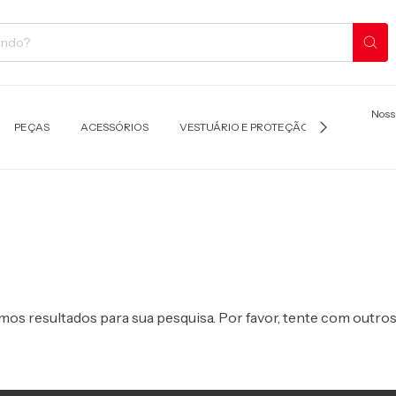
Noss
PEÇAS
ACESSÓRIOS
VESTUÁRIO E PROTEÇÃO
TRANSPOR
os resultados para sua pesquisa. Por favor, tente com outros 