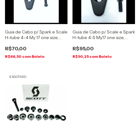
Guia de Cabo p/ Spark e Scale
Guia de Cabo p/ Scale e Spark
H-tube 4-4 My 17 one size,
H-tube 4-5 My17 one size,
(254105222)
(254106222)
R$70,00
R$95,00
R$66,50
com
Boleto
R$90,25
com
Boleto
ESGOTADO