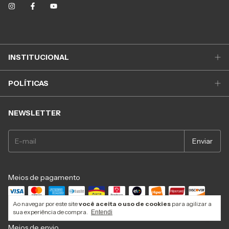
INSTITUCIONAL
POLÍTICAS
NEWSLETTER
Meios de pagamento
Ao navegar por este site
você aceita o uso de cookies
para agilizar a
sua experiência de compra.
Entendi
Meios de envio