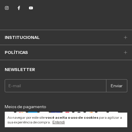
INSTITUCIONAL
POLÍTICAS
NEWSLETTER
Meios de pagamento
Ao navegar por este site
você aceita o uso de cookies
para agilizar a
sua experiência de compra.
Entendi